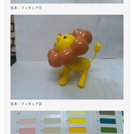
見本：フィギュア①
見本：フィギュア②