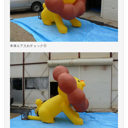
本体エア入れチェック①