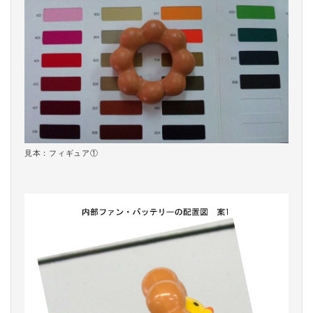
見本：フィギュア①