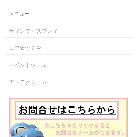
メニュー
サインディスプレイ
エア着ぐるみ
イベントツール
アトラクション