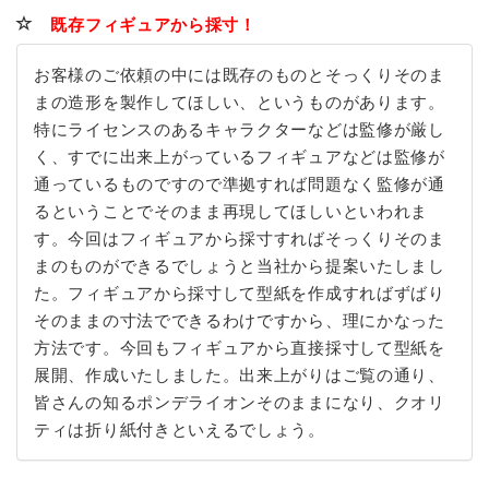
既存フィギュアから採寸！
お客様のご依頼の中には既存のものとそっくりそのま
まの造形を製作してほしい、というものがあります。
特にライセンスのあるキャラクターなどは監修が厳し
く、すでに出来上がっているフィギュアなどは監修が
通っているものですので準拠すれば問題なく監修が通
るということでそのまま再現してほしいといわれま
す。今回はフィギュアから採寸すればそっくりそのま
まのものができるでしょうと当社から提案いたしまし
た。フィギュアから採寸して型紙を作成すればずばり
そのままの寸法でできるわけですから、理にかなった
方法です。今回もフィギュアから直接採寸して型紙を
展開、作成いたしました。出来上がりはご覧の通り、
皆さんの知るポンデライオンそのままになり、クオリ
ティは折り紙付きといえるでしょう。