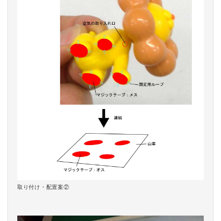
取り付け・配置案②