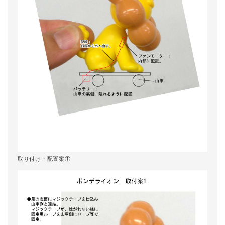
取り付け・配置案①