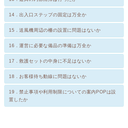
14．出入口ステップの固定は万全か
15．送風機周辺の柵の設置に問題はないか
16．運営に必要な備品の準備は万全か
17．救護セットの中身に不足はないか
18．お客様待ち動線に問題はないか
19．禁止事項や利用制限についての案内POPは設
置したか